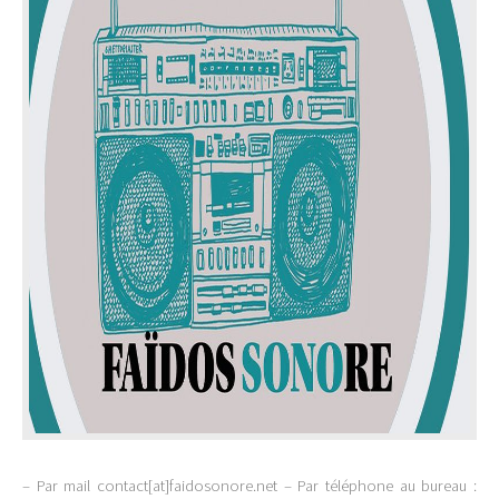
– Par mail contact[at]faidosonore.net – Par téléphone au bureau :