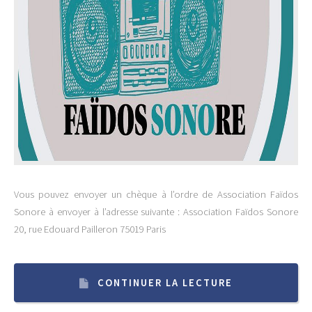
Vous pouvez envoyer un chèque à l’ordre de Association Faïdos
Sonore à envoyer à l’adresse suivante : Association Faïdos Sonore
20, rue Edouard Pailleron 75019 Paris
CONTINUER LA LECTURE