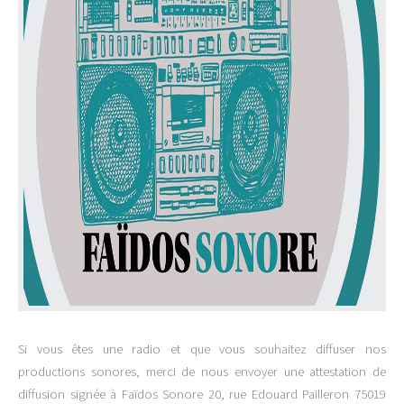
Si vous êtes une radio et que vous souhaitez diffuser nos
productions sonores, merci de nous envoyer une attestation de
diffusion signée à Faïdos Sonore 20, rue Edouard Pailleron 75019