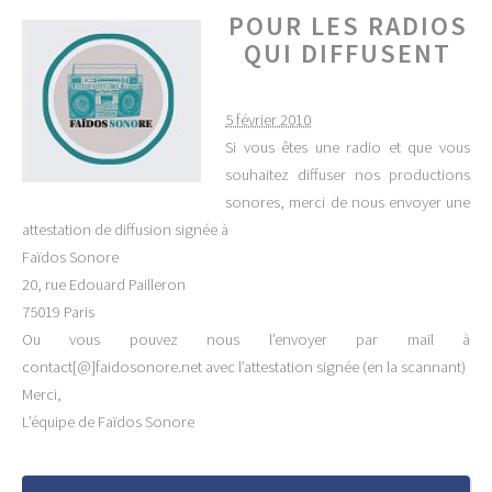
POUR LES RADIOS
QUI DIFFUSENT
5 février 2010
Si vous êtes une radio et que vous
souhaitez diffuser nos productions
sonores, merci de nous envoyer une
attestation de diffusion signée à
Faïdos Sonore
20, rue Edouard Pailleron
75019 Paris
Ou vous pouvez nous l’envoyer par mail à
contact[@]faidosonore.net avec l’attestation signée (en la scannant)
Merci,
L’équipe de Faïdos Sonore