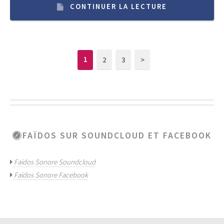
CONTINUER LA LECTURE
2
3
>
1
FAÏDOS SUR SOUNDCLOUD ET FACEBOOK
Faïdos Sonore Soundcloud
Faïdos Sonore Facebook