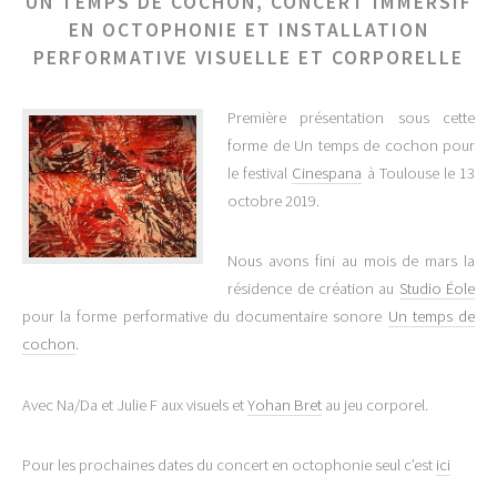
UN TEMPS DE COCHON, CONCERT IMMERSIF
EN OCTOPHONIE ET INSTALLATION
PERFORMATIVE VISUELLE ET CORPORELLE
Première présentation sous cette
forme de Un temps de cochon pour
le festival
Cinespana
à Toulouse le 13
octobre 2019.
Nous avons fini au mois de mars la
résidence de création au
Studio Éole
pour la forme performative du documentaire sonore
Un temps de
cochon
.
Avec Na/Da et Julie F aux visuels et
Yohan Bret
au jeu corporel.
Pour les prochaines dates du concert en octophonie seul c’est
ici