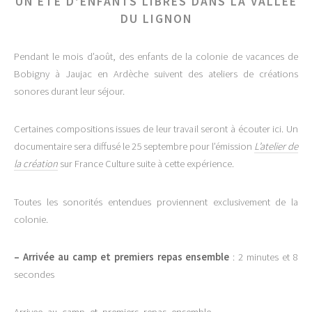
UN ÉTÉ D’ENFANTS LIBRES DANS LA VALLÉE
DU LIGNON
Pendant le mois d’août, des enfants de la colonie de vacances de
Bobigny à Jaujac en Ardèche suivent des ateliers de créations
sonores durant leur séjour.
Certaines compositions issues de leur travail seront à écouter ici. Un
documentaire sera diffusé le 25 septembre pour l’émission
L’atelier de
la création
sur France Culture suite à cette expérience.
Toutes les sonorités entendues proviennent exclusivement de la
colonie.
–
Arrivée au camp et premiers repas ensemble
: 2 minutes et 8
secondes