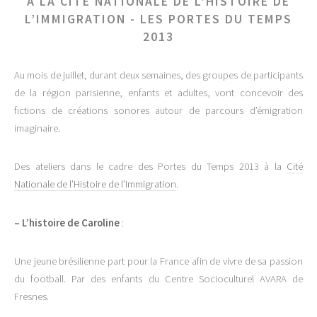
A LA CITÉ NATIONALE DE L’HISTOIRE DE
L’IMMIGRATION - LES PORTES DU TEMPS
2013
Au mois de juillet, durant deux semaines, des groupes de participants
de la région parisienne, enfants et adultes, vont concevoir des
fictions de créations sonores autour de parcours d’émigration
imaginaire.
Des ateliers dans le cadre des Portes du Temps 2013 à la
Cité
Nationale de l’Histoire de l’Immigration
.
–
L’histoire de Caroline
:
Une jeune brésilienne part pour la France afin de vivre de sa passion
du football. Par des enfants du Centre Socioculturel AVARA de
Fresnes.