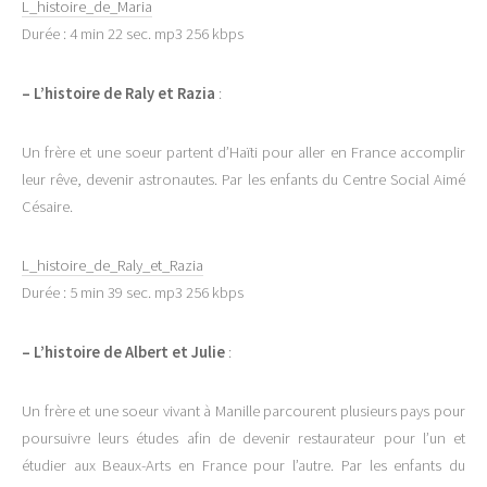
L_histoire_de_Maria
Durée : 4 min 22 sec. mp3 256 kbps
–
L’histoire de Raly et Razia
:
Un frère et une soeur partent d’Haïti pour aller en France accomplir
leur rêve, devenir astronautes. Par les enfants du Centre Social Aimé
Césaire.
L_histoire_de_Raly_et_Razia
Durée : 5 min 39 sec. mp3 256 kbps
–
L’histoire de Albert et Julie
:
Un frère et une soeur vivant à Manille parcourent plusieurs pays pour
poursuivre leurs études afin de devenir restaurateur pour l’un et
étudier aux Beaux-Arts en France pour l’autre. Par les enfants du