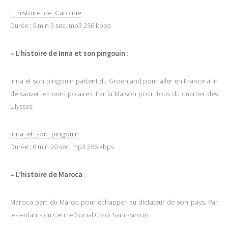
L_histoire_de_Caroline
Durée : 5 min 3 sec. mp3 256 kbps
–
L’histoire de Inna et son pingouin
:
Inna et son pingouin partent du Groenland pour aller en France afin
de sauver les ours polaires. Par la Maison pour Tous du quartier des
Ulysses.
Inna_et_son_pingouin
Durée : 6 min 20 sec. mp3 256 kbps
–
L’histoire de Maroca
:
Maroca part du Maroc pour échapper au dictateur de son pays. Par
les enfants du Centre Social Croix Saint-Simon.