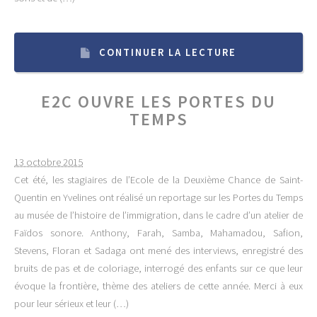
CONTINUER LA LECTURE
E2C OUVRE LES PORTES DU
TEMPS
13 octobre 2015
Cet été, les stagiaires de l’Ecole de la Deuxième Chance de Saint-
Quentin en Yvelines ont réalisé un reportage sur les Portes du Temps
au musée de l’histoire de l’immigration, dans le cadre d’un atelier de
Faïdos sonore. Anthony, Farah, Samba, Mahamadou, Safion,
Stevens, Floran et Sadaga ont mené des interviews, enregistré des
bruits de pas et de coloriage, interrogé des enfants sur ce que leur
évoque la frontière, thème des ateliers de cette année. Merci à eux
pour leur sérieux et leur (…)