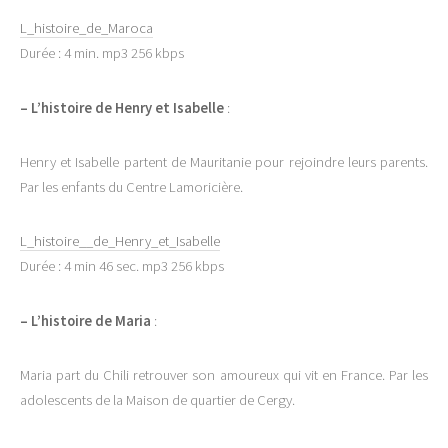
L_histoire_de_Maroca
Durée : 4 min. mp3 256 kbps
–
L’histoire de Henry et Isabelle
:
Henry et Isabelle partent de Mauritanie pour rejoindre leurs parents.
Par les enfants du Centre Lamoricière.
L_histoire__de_Henry_et_Isabelle
Durée : 4 min 46 sec. mp3 256 kbps
–
L’histoire de Maria
:
Maria part du Chili retrouver son amoureux qui vit en France. Par les
adolescents de la Maison de quartier de Cergy.