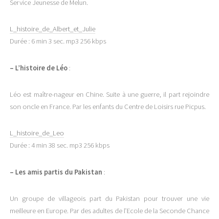
Service Jeunesse de Melun.
L_histoire_de_Albert_et_Julie
Durée : 6 min 3 sec. mp3 256 kbps
–
L’histoire de Léo
:
Léo est maître-nageur en Chine. Suite à une guerre, il part rejoindre
son oncle en France. Par les enfants du Centre de Loisirs rue Picpus.
L_histoire_de_Leo
Durée : 4 min 38 sec. mp3 256 kbps
–
Les amis partis du Pakistan
:
Un groupe de villageois part du Pakistan pour trouver une vie
meilleure en Europe. Par des adultes de l’Ecole de la Seconde Chance